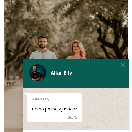
Allan Elly
Allan Elly
Como posso ajudá-lo?
20:45