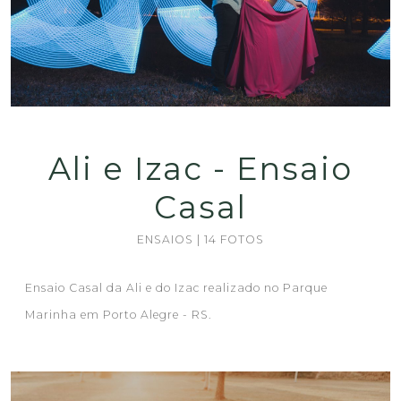
Ali e Izac - Ensaio
Casal
ENSAIOS | 14 FOTOS
Ensaio Casal da Ali e do Izac realizado no Parque
Marinha em Porto Alegre - RS.
Guardar