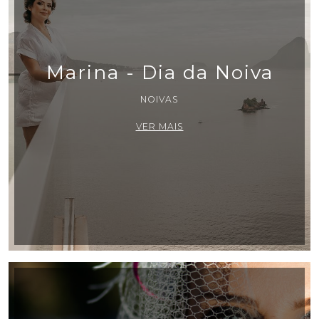
Marina - Dia da Noiva
NOIVAS
VER MAIS