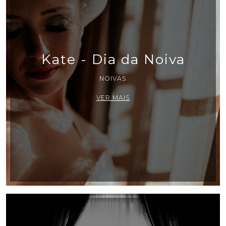
Kate - Dia da Noiva
NOIVAS
VER MAIS