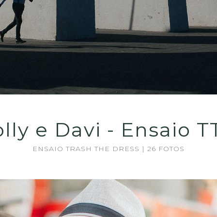
lly e Davi - Ensaio 
ENSAIO TRASH THE DRESS | 26 FOTOS
Gua